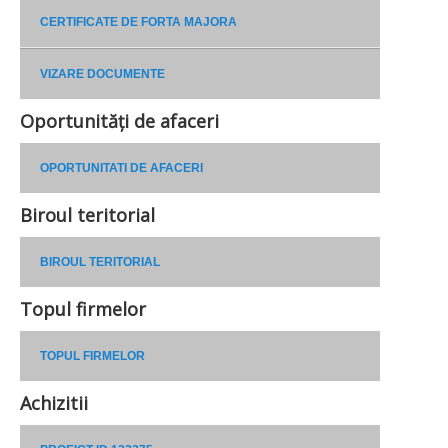
CERTIFICATE DE FORTA MAJORA
VIZARE DOCUMENTE
Oportunități de afaceri
OPORTUNITATI DE AFACERI
Biroul teritorial
BIROUL TERITORIAL
Topul firmelor
TOPUL FIRMELOR
Achizitii