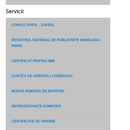
Servicii
CONSULTANTA - JURIDIC
REGISTRUL NATIONAL DE PUBLICITATE MOBILIARA -
RNPM
CERTIFICAT PENTRU IMM
CURTEA DE ARBITRAJ COMERCIAL
BURSA ROMANA DE MARFURI
REPREZENTANȚĂ ROMEXPO
CERTIFICATE DE ORIGINE