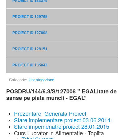
PROEICT ID 133375
PROIECT ID 129765
PROIECT ID 127008
PROIECT ID 128151
PROIECT ID 135043
Categorie:
Uncategorised
POSDRU/144/6.3/S/127008 ” EGALitate de
sanse pe piata muncii - EGAL”
Prezentare Generala Proiect
Stare implementare proiect 03.06.2014
Stare impemenatre proiect 28.01.2015
Curs Lucrator in Alimentatie - Toplita