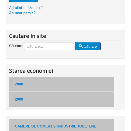
Aţi uitat utilizatorul?
Aţi uitat parola?
Cautare in site
Căutare
Căutare
Starea economiei
2008
2009
CAMERE DE COMERŢ ŞI INDUSTRIE JUDEŢENE