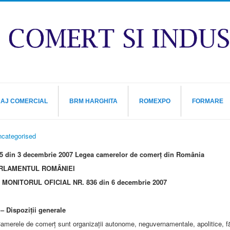
RAJ COMERCIAL
BRM HARGHITA
ROMEXPO
FORMARE
categorised
5 din 3 decembrie 2007 Legea camerelor de comerț din România
ARLAMENTUL ROMÂNIEI
 MONITORUL OFICIAL NR. 836 din 6 decembrie 2007
 Dispoziții generale
amerele de comerț sunt organizații autonome, neguvernamentale, apolitice, f