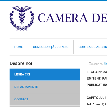
HOME
CONSULTANȚĂ - JURIDIC
CURTEA DE ARBIT
Despre noi
Categorie:
Un
LEGEA Nr. 33
LEGEA CCI
EMITENT: P
PUBLICAT ÎN:
DEPARTAMENTE
CAPITOLUL I –
CONTACT
Art. 1.
— (1) C