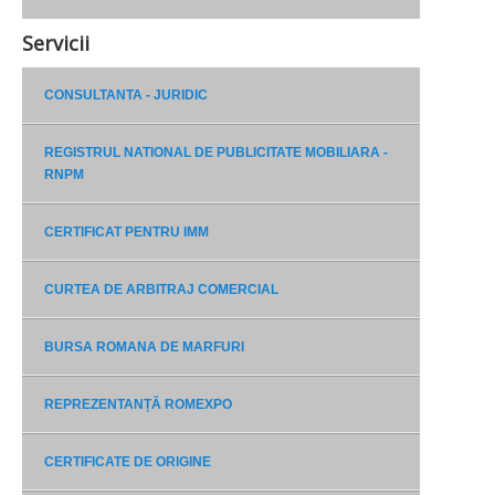
Servicii
CONSULTANTA - JURIDIC
REGISTRUL NATIONAL DE PUBLICITATE MOBILIARA -
RNPM
CERTIFICAT PENTRU IMM
CURTEA DE ARBITRAJ COMERCIAL
BURSA ROMANA DE MARFURI
REPREZENTANȚĂ ROMEXPO
CERTIFICATE DE ORIGINE