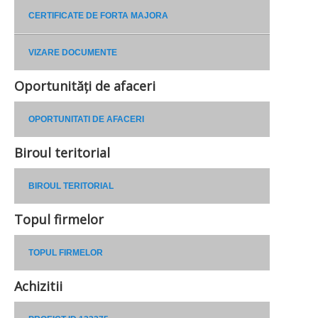
CERTIFICATE DE FORTA MAJORA
VIZARE DOCUMENTE
Oportunități de afaceri
OPORTUNITATI DE AFACERI
Biroul teritorial
BIROUL TERITORIAL
Topul firmelor
TOPUL FIRMELOR
Achizitii