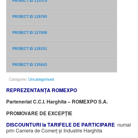
PROEICT ID 133375
PROIECT ID 129765
PROIECT ID 127008
PROIECT ID 128151
PROIECT ID 135043
Categorie:
Uncategorised
REPREZENTANŢA ROMEXPO
Parteneriat C.C.I. Harghita – ROMEXPO S.A.
PROMOVARE DE EXCEPŢIE
DISCOUNTURI la TARIFELE DE PARTICIPARE
numai
prin Camera de Comerţ şi Industrie Harghita