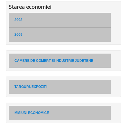
Starea economiei
2008
2009
CAMERE DE COMERŢ ŞI INDUSTRIE JUDEŢENE
TARGURI, EXPOZITII
MISIUNI ECONOMICE