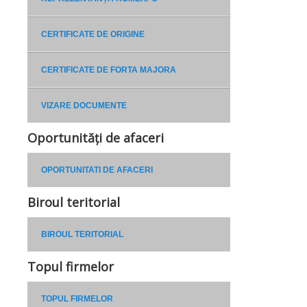
CERTIFICATE DE ORIGINE
CERTIFICATE DE FORTA MAJORA
VIZARE DOCUMENTE
Oportunități de afaceri
OPORTUNITATI DE AFACERI
Biroul teritorial
BIROUL TERITORIAL
Topul firmelor
TOPUL FIRMELOR