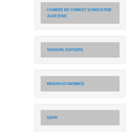
CAMERE DE COMERŢ ŞI INDUSTRIE
JUDEŢENE
TARGURI, EXPOZITII
MISIUNI ECONOMICE
GDPR