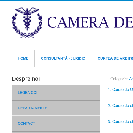
HOME
CONSULTANȚĂ - JURIDIC
CURTEA DE ARBIT
Despre noi
Categorie:
Ac
1. Cerere de 
LEGEA CCI
2. Cerere de of
DEPARTAMENTE
3. Cerere de o
CONTACT