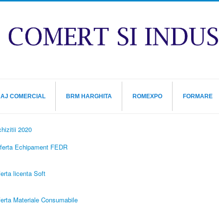
RAJ COMERCIAL
BRM HARGHITA
ROMEXPO
FORMARE
hizitii 2020
Oferta Echipament FEDR
erta licenta Soft
ferta Materiale Consumabile