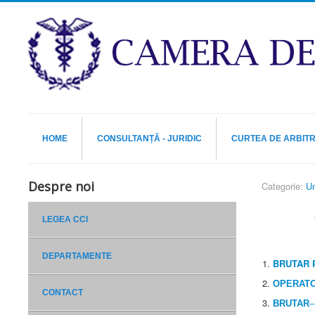
HOME
CONSULTANȚĂ - JURIDIC
CURTEA DE ARBIT
Despre noi
Categorie:
Un
LEGEA CCI
DEPARTAMENTE
BRUTAR 
OPERATO
CONTACT
BRUTAR
–