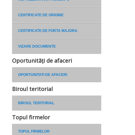
CERTIFICATE DE ORIGINE
CERTIFICATE DE FORTA MAJORA
VIZARE DOCUMENTE
Oportunități de afaceri
OPORTUNITATI DE AFACERI
Biroul teritorial
BIROUL TERITORIAL
Topul firmelor
TOPUL FIRMELOR