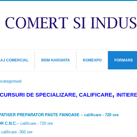
RAJ COMERCIAL
BRM HARGHITA
ROMEXPO
FORMARE
categorised
,
CURSURI DE SPECIALIZARE, CALIFICARE
INITIER
PATISER PREPARATOR PASTE FAINOASE
– calificare - 720 ore
R C.N.C.
– calificare - 720 ore
 calificare -360 ore