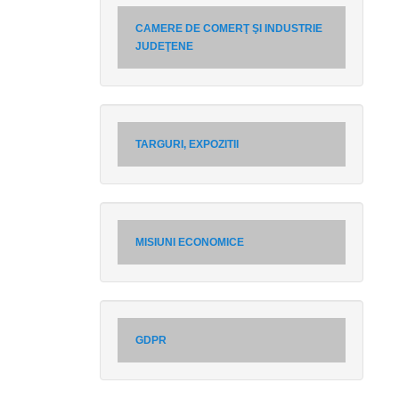
CAMERE DE COMERŢ ŞI INDUSTRIE
JUDEŢENE
TARGURI, EXPOZITII
MISIUNI ECONOMICE
GDPR