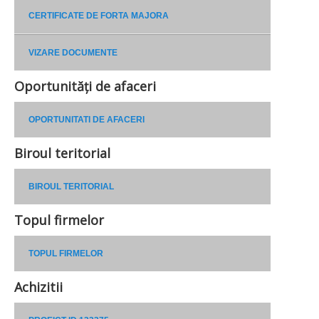
CERTIFICATE DE FORTA MAJORA
VIZARE DOCUMENTE
Oportunități de afaceri
OPORTUNITATI DE AFACERI
Biroul teritorial
BIROUL TERITORIAL
Topul firmelor
TOPUL FIRMELOR
Achizitii