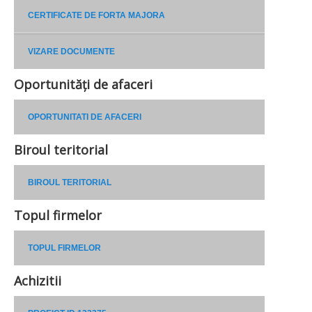
CERTIFICATE DE FORTA MAJORA
VIZARE DOCUMENTE
Oportunități de afaceri
OPORTUNITATI DE AFACERI
Biroul teritorial
BIROUL TERITORIAL
Topul firmelor
TOPUL FIRMELOR
Achizitii