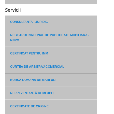
Servicii
CONSULTANTA - JURIDIC
REGISTRUL NATIONAL DE PUBLICITATE MOBILIARA -
RNPM
CERTIFICAT PENTRU IMM
CURTEA DE ARBITRAJ COMERCIAL
BURSA ROMANA DE MARFURI
REPREZENTANȚĂ ROMEXPO
CERTIFICATE DE ORIGINE