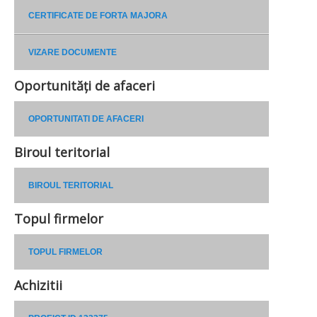
CERTIFICATE DE FORTA MAJORA
VIZARE DOCUMENTE
Oportunități de afaceri
OPORTUNITATI DE AFACERI
Biroul teritorial
BIROUL TERITORIAL
Topul firmelor
TOPUL FIRMELOR
Achizitii