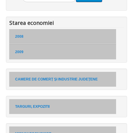
Starea economiei
2008
2009
CAMERE DE COMERŢ ŞI INDUSTRIE JUDEŢENE
TARGURI, EXPOZITII