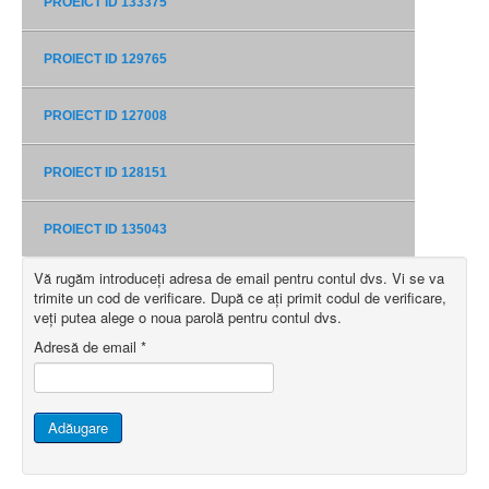
PROEICT ID 133375
PROIECT ID 129765
PROIECT ID 127008
PROIECT ID 128151
PROIECT ID 135043
Vă rugăm introduceți adresa de email pentru contul dvs. Vi se va
trimite un cod de verificare. După ce ați primit codul de verificare,
veți putea alege o noua parolă pentru contul dvs.
Adresă de email
*
Adăugare