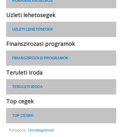
ROMÁNIAI ÁRUBÖRZE
Uzleti lehetosegek
UZLETI LEHETOSEGEK
Finanszirozasi programok
FINANSZIROZASI PROGRAMOK
Teruleti Iroda
TERULETI IRODA
Top cegek
TOP CEGEK
Kategória:
Uncategorised