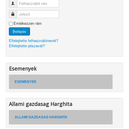
Felhasználói név
Jelszó
Emlékezzen rám
Belépés
Elfelejtette felhasználónevét?
Elfelejtette jelszavát?
Esemenyek
ESEMENYEK
Allami gazdasag Harghita
ALLAMI GAZDASAG HARGHITA