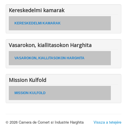
Kereskedelmi kamarak
KERESKEDELMI KAMARAK
Vasarokon, kiallitasokon Harghita
VASAROKON, KIALLITASOKON HARGHITA
Mission Kulfold
MISSION KULFOLD
© 2026 Camera de Comert si Industrie Harghita
Vissza a tetejére