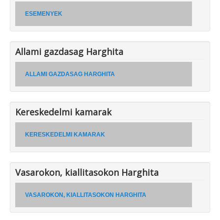
ESEMENYEK
Allami gazdasag Harghita
ALLAMI GAZDASAG HARGHITA
Kereskedelmi kamarak
KERESKEDELMI KAMARAK
Vasarokon, kiallitasokon Harghita
VASAROKON, KIALLITASOKON HARGHITA