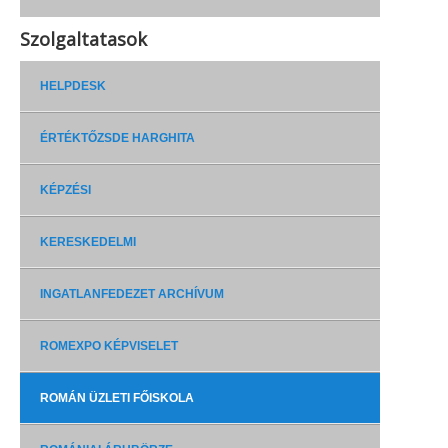
Szolgaltatasok
HELPDESK
ÉRTÉKTŐZSDE HARGHITA
KÉPZÉSI
KERESKEDELMI
INGATLANFEDEZET ARCHÍVUM
ROMEXPO KÉPVISELET
ROMÁN ÜZLETI FŐISKOLA