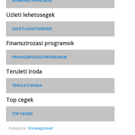
ROMÁNIAI ÁRUBÖRZE
Uzleti lehetosegek
UZLETI LEHETOSEGEK
Finanszirozasi programok
FINANSZIROZASI PROGRAMOK
Teruleti Iroda
TERULETI IRODA
Top cegek
TOP CEGEK
Kategória:
Uncategorised