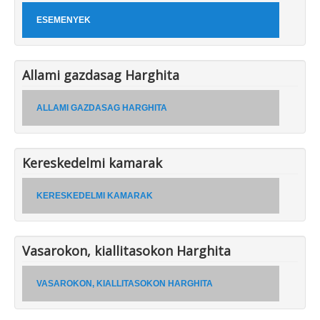
ESEMENYEK
Allami gazdasag Harghita
ALLAMI GAZDASAG HARGHITA
Kereskedelmi kamarak
KERESKEDELMI KAMARAK
Vasarokon, kiallitasokon Harghita
VASAROKON, KIALLITASOKON HARGHITA