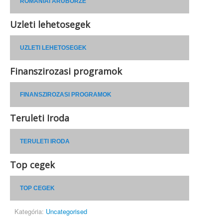
ROMÁNIAI ÁRUBÖRZE
Uzleti lehetosegek
UZLETI LEHETOSEGEK
Finanszirozasi programok
FINANSZIROZASI PROGRAMOK
Teruleti Iroda
TERULETI IRODA
Top cegek
TOP CEGEK
Kategória:
Uncategorised