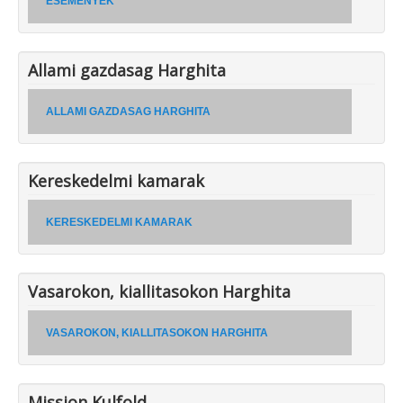
ESEMENYEK
Allami gazdasag Harghita
ALLAMI GAZDASAG HARGHITA
Kereskedelmi kamarak
KERESKEDELMI KAMARAK
Vasarokon, kiallitasokon Harghita
VASAROKON, KIALLITASOKON HARGHITA
Mission Kulfold