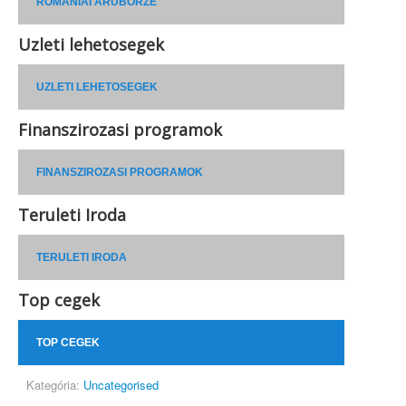
ROMÁNIAI ÁRUBÖRZE
Uzleti lehetosegek
UZLETI LEHETOSEGEK
Finanszirozasi programok
FINANSZIROZASI PROGRAMOK
Teruleti Iroda
TERULETI IRODA
Top cegek
TOP CEGEK
Kategória:
Uncategorised