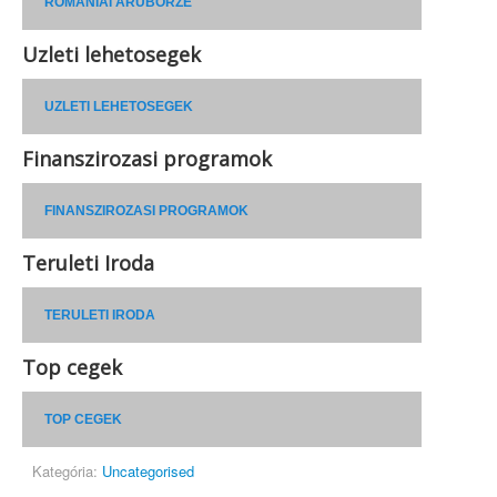
ROMÁNIAI ÁRUBÖRZE
Uzleti lehetosegek
UZLETI LEHETOSEGEK
Finanszirozasi programok
FINANSZIROZASI PROGRAMOK
Teruleti Iroda
TERULETI IRODA
Top cegek
TOP CEGEK
Kategória:
Uncategorised