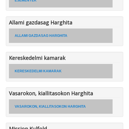
ESEMENYEK
Allami gazdasag Harghita
ALLAMI GAZDASAG HARGHITA
Kereskedelmi kamarak
KERESKEDELMI KAMARAK
Vasarokon, kiallitasokon Harghita
VASAROKON, KIALLITASOKON HARGHITA
Mission Kulfold