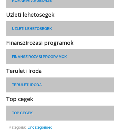
ROMÁNIAI ÁRUBÖRZE
Uzleti lehetosegek
UZLETI LEHETOSEGEK
Finanszirozasi programok
FINANSZIROZASI PROGRAMOK
Teruleti Iroda
TERULETI IRODA
Top cegek
TOP CEGEK
Kategória:
Uncategorised