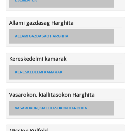
ESEMENYEK
Allami gazdasag Harghita
ALLAMI GAZDASAG HARGHITA
Kereskedelmi kamarak
KERESKEDELMI KAMARAK
Vasarokon, kiallitasokon Harghita
VASAROKON, KIALLITASOKON HARGHITA
Mission Kulfold