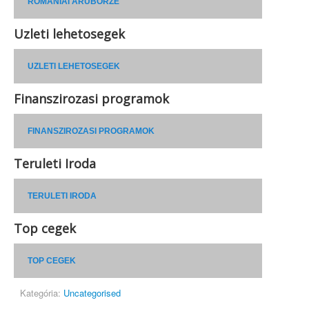
ROMÁNIAI ÁRUBÖRZE
Uzleti lehetosegek
UZLETI LEHETOSEGEK
Finanszirozasi programok
FINANSZIROZASI PROGRAMOK
Teruleti Iroda
TERULETI IRODA
Top cegek
TOP CEGEK
Kategória:
Uncategorised