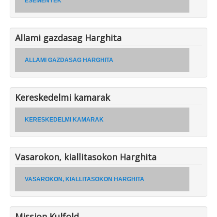
ESEMENYEK
Allami gazdasag Harghita
ALLAMI GAZDASAG HARGHITA
Kereskedelmi kamarak
KERESKEDELMI KAMARAK
Vasarokon, kiallitasokon Harghita
VASAROKON, KIALLITASOKON HARGHITA
Mission Kulfold