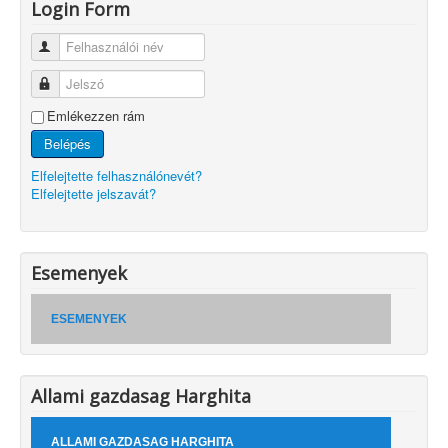
Login Form
Felhasználói név
Jelszó
Emlékezzen rám
Belépés
Elfelejtette felhasználónevét?
Elfelejtette jelszavát?
Esemenyek
ESEMENYEK
Allami gazdasag Harghita
ALLAMI GAZDASAG HARGHITA