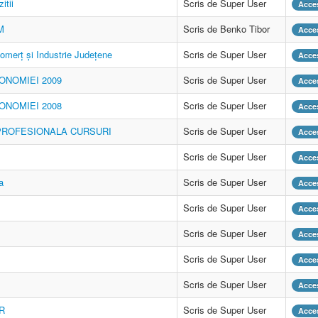
itii
Scris de Super User
Acces
M
Scris de Benko Tibor
Acces
merţ şi Industrie Judeţene
Scris de Super User
Acces
ONOMIEI 2009
Scris de Super User
Acces
ONOMIEI 2008
Scris de Super User
Acces
ROFESIONALA CURSURI
Scris de Super User
Acces
Scris de Super User
Acces
a
Scris de Super User
Acces
Scris de Super User
Acces
Scris de Super User
Acces
Scris de Super User
Acces
Scris de Super User
Acces
HR
Scris de Super User
Acces