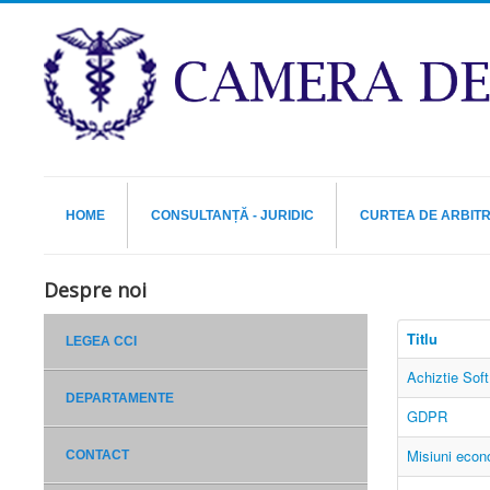
HOME
CONSULTANȚĂ - JURIDIC
CURTEA DE ARBIT
Despre noi
Titlu
LEGEA CCI
Achiztie Sof
DEPARTAMENTE
GDPR
Misiuni econ
CONTACT