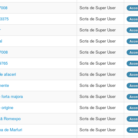
7008
Scris de Super User
Acces
33375
Scris de Super User
Acces
r
Scris de Super User
Acces
al
Scris de Super User
Acces
7008
Scris de Super User
Acces
9765
Scris de Super User
Acces
de afaceri
Scris de Super User
Acces
mente
Scris de Super User
Acces
e forta majora
Scris de Super User
Acces
 origine
Scris de Super User
Acces
ță Romexpo
Scris de Super User
Acces
a de Marfuri
Scris de Super User
Acces