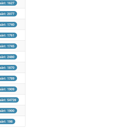
ări: 1627
ări: 2077
ări: 1740
ări: 1761
ări: 1745
ări: 2480
ări: 1870
ări: 1789
ări: 1909
ări: 54728
ări: 1900
ări: 198