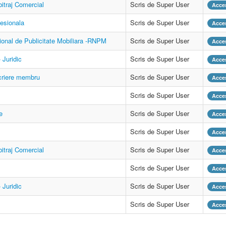
itraj Comercial
Scris de Super User
Acces
esionala
Scris de Super User
Acces
ional de Publicitate Mobiliara -RNPM
Scris de Super User
Acces
 Juridic
Scris de Super User
Acces
criere membru
Scris de Super User
Acces
Scris de Super User
Acces
e
Scris de Super User
Acces
Scris de Super User
Acces
itraj Comercial
Scris de Super User
Acces
Scris de Super User
Acces
 Juridic
Scris de Super User
Acces
Scris de Super User
Acces