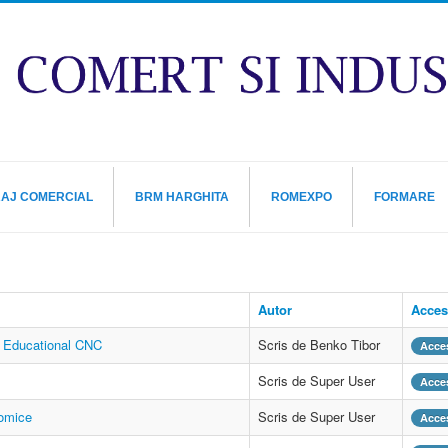
RAJ COMERCIAL
BRM HARGHITA
ROMEXPO
FORMARE
Autor
Acces
t Educational CNC
Scris de Benko Tibor
Acces
Scris de Super User
Acces
omice
Scris de Super User
Acces