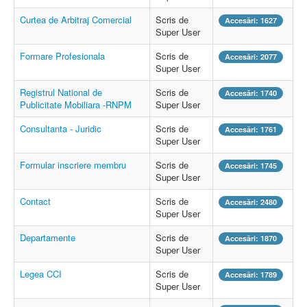
Curtea de Arbitraj Comercial
Scris de
Accesări: 1627
Super User
Formare Profesionala
Scris de
Accesări: 2077
Super User
Registrul National de
Scris de
Accesări: 1740
Publicitate Mobiliara -RNPM
Super User
Consultanta - Juridic
Scris de
Accesări: 1761
Super User
Formular inscriere membru
Scris de
Accesări: 1745
Super User
Contact
Scris de
Accesări: 2480
Super User
Departamente
Scris de
Accesări: 1870
Super User
Legea CCI
Scris de
Accesări: 1789
Super User