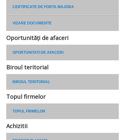
CERTIFICATE DE FORTA MAJORA
VIZARE DOCUMENTE
Oportunități de afaceri
OPORTUNITATI DE AFACERI
Biroul teritorial
BIROUL TERITORIAL
Topul firmelor
TOPUL FIRMELOR
Achizitii