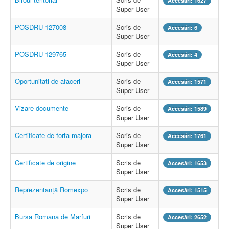
Accesări: 1627
Super User
POSDRU 127008
Scris de
Accesări: 6
Super User
POSDRU 129765
Scris de
Accesări: 4
Super User
Oportunitati de afaceri
Scris de
Accesări: 1571
Super User
Vizare documente
Scris de
Accesări: 1589
Super User
Certificate de forta majora
Scris de
Accesări: 1761
Super User
Certificate de origine
Scris de
Accesări: 1653
Super User
Reprezentanță Romexpo
Scris de
Accesări: 1515
Super User
Bursa Romana de Marfuri
Scris de
Accesări: 2652
Super User