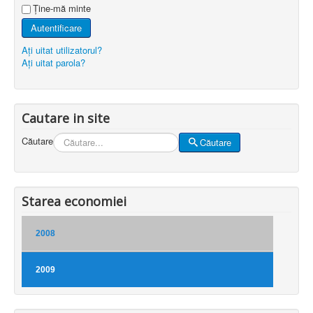
Ţine-mă minte
Autentificare
Aţi uitat utilizatorul?
Aţi uitat parola?
Cautare in site
Căutare
Căutare
Starea economiei
2008
2009