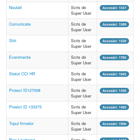
Noutati
Scris de
Accesări: 1537
Super User
Comunicate
Scris de
Accesări: 1589
Super User
Stiri
Scris de
Accesări: 1520
Super User
Evenimente
Scris de
Accesări: 1785
Super User
Statut CCI HR
Scris de
Accesări: 1842
Super User
Proiect ID127008
Scris de
Accesări: 1436
Super User
Proeict ID 133375
Scris de
Accesări: 1485
Super User
Topul firmelor
Scris de
Accesări: 1906
Super User
Biroul teritorial
Scris de